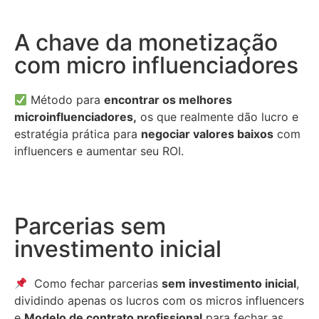
A chave da monetização
com micro influenciadores
Método para
encontrar os melhores
microinfluenciadores,
os que realmente dão lucro e
estratégia prática para
negociar valores baixos
com
influencers e aumentar seu ROI.
Parcerias sem
investimento inicial
Como fechar parcerias
sem investimento inicial
,
dividindo apenas os lucros com os micros influencers
e
Modelo de contrato profissional
para fechar as