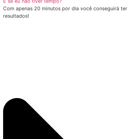
E se eu não tiver tempo?
Com apenas 20 minutos por dia você conseguirá ter
resultados!